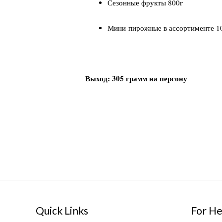
Сезонные фрукты 800г
Мини-пирожные в ассортименте 1
Выход: 305 грамм на персону
Quick Links
For He