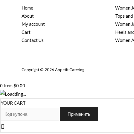
Home
Women J
About
Tops and 
My account
Women Ja
Cart
Heels and
Contact Us
Women Ac
Copyright © 2026 Appetit Catering
0
Item
$
0.00
YOUR CART
Применить