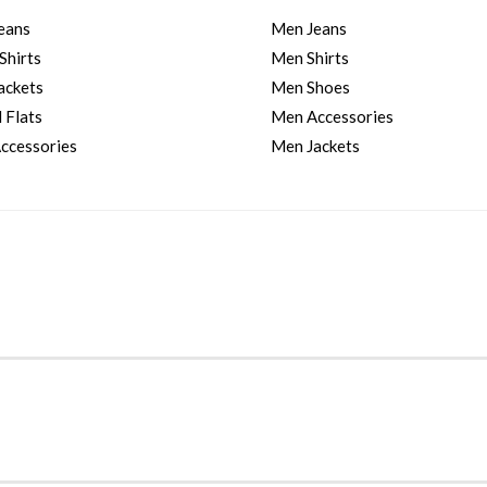
eans
Men Jeans
Shirts
Men Shirts
ckets
Men Shoes
 Flats
Men Accessories
cessories
Men Jackets