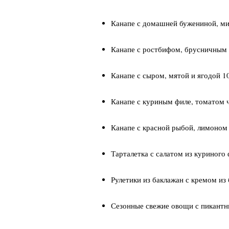
Канапе с домашней бужениной, ми
Канапе с ростбифом, брусничным 
Канапе с сыром, мятой и ягодой 
Канапе с куриным филе, томатом 
Канапе с красной рыбой, лимоном
Тарталетка с салатом из куриного
Рулетики из баклажан с кремом и
Сезонные свежие овощи с пикантн