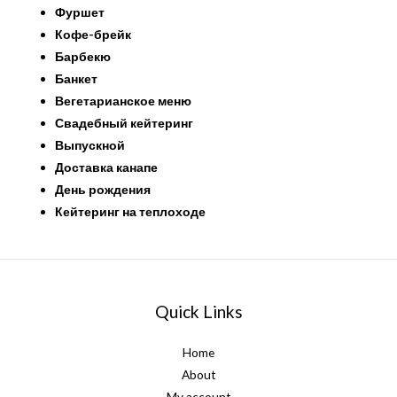
Фуршет
Кофе-брейк
Барбекю
Банкет
Вегетарианское меню
Свадебный кейтеринг
Выпускной
Доставка канапе
День рождения
Кейтеринг на теплоходе
Quick Links
Home
About
My account