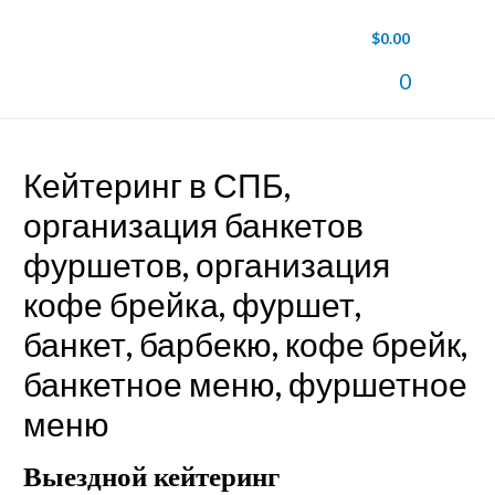
$
0.00
Main
0
Men
Кейтеринг в СПБ,
организация банкетов
фуршетов, организация
кофе брейка, фуршет,
банкет, барбекю, кофе брейк,
банкетное меню, фуршетное
меню
Выездной кейтеринг