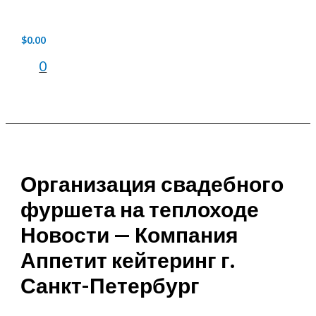
Перейти
к
содержимому
$
0.00
0
Main
Menu
Организация свадебного
фуршета на теплоходе
Новости — Компания
Аппетит кейтеринг г.
Санкт-Петербург