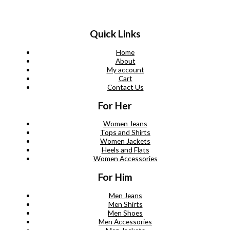
Quick Links
Home
About
My account
Cart
Contact Us
For Her
Women Jeans
Tops and Shirts
Women Jackets
Heels and Flats
Women Accessories
For Him
Men Jeans
Men Shirts
Men Shoes
Men Accessories