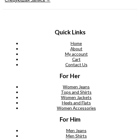
записям
Quick Links
Home
About
My account
Cart
Contact Us
For Her
Women Jeans
Tops and Shirts
Women Jackets
Heels and Flats
Women Accessories
For Him
Men Jeans
Men Shirts