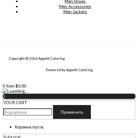
Men Shoes
Men Accessories
Men Jackets
Copyright © 2026 Appetit Catering
Powered by Appetit Catering
0
Item
$
0.00
0
YOUR CART
Применить
Корзина пуста.
Subtotal: