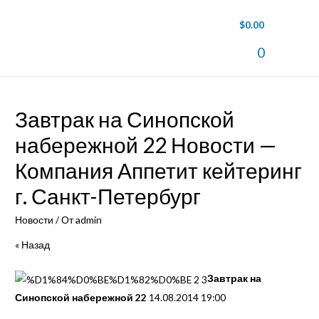
$
0.00
Main
0
Men
Завтрак на Синопской
набережной 22 Новости —
Компания Аппетит кейтеринг
г. Санкт-Петербург
Новости
/ От
admin
« Назад
Завтрак на
Синопской набережной 22
14.08.2014 19:00