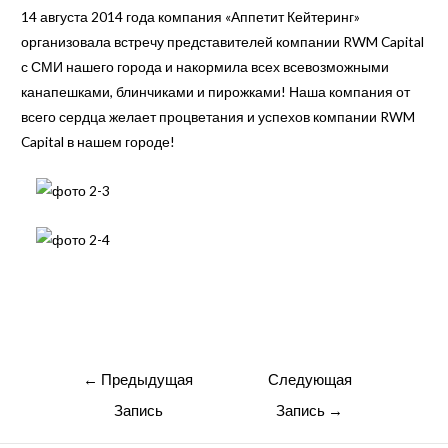
14 августа 2014 года компания «Аппетит Кейтеринг»
организовала встречу представителей компании RWM Capital
с СМИ нашего города и накормила всех всевозможными
канапешками, блинчиками и пирожками! Наша компания от
всего сердца желает процветания и успехов компании RWM
Capital в нашем городе!
Навигация
←
Предыдущая
Следующая
по
Запись
Запись
→
записям