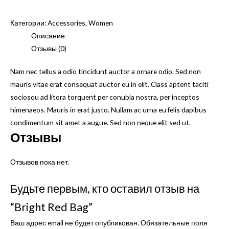
Bright
В корзину
Red
Категории:
Accessories
,
Women
Bag
Описание
Отзывы (0)
Nam nec tellus a odio tincidunt auctor a ornare odio. Sed non
mauris vitae erat consequat auctor eu in elit. Class aptent taciti
sociosqu ad litora torquent per conubia nostra, per inceptos
himenaeos. Mauris in erat justo. Nullam ac urna eu felis dapibus
condimentum sit amet a augue. Sed non neque elit sed ut.
Отзывы
Отзывов пока нет.
Будьте первым, кто оставил отзыв на
“Bright Red Bag”
Ваш адрес email не будет опубликован.
Обязательные поля