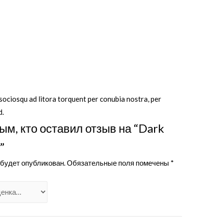
 sociosqu ad litora torquent per conubia nostra, per
d.
ым, кто оставил отзыв на “Dark
”
 будет опубликован.
Обязательные поля помечены
*