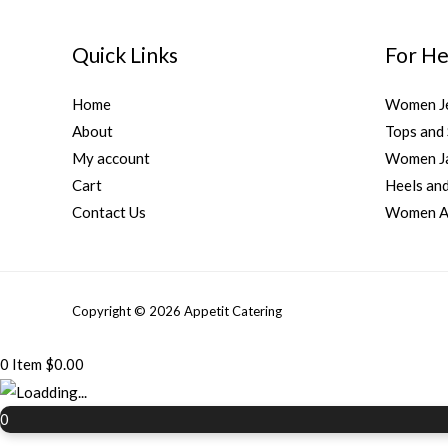
Quick Links
For He
Home
Women J
About
Tops and 
My account
Women Ja
Cart
Heels and
Contact Us
Women Ac
Copyright © 2026 Appetit Catering
0
Item
$
0.00
0