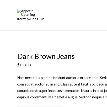
Кейтеринг в СПб
Dark Brown Jeans
$
150.00
Nam nec tellus a odio tincidunt auctor a ornare odio. Sed
consequat auctor eu in elit. Class aptent taciti sociosqu 
conubia nostra, per inceptos himenaeos. Mauris in erat jus
dapibus condimentum sit amet a augue. Sed non neque elit