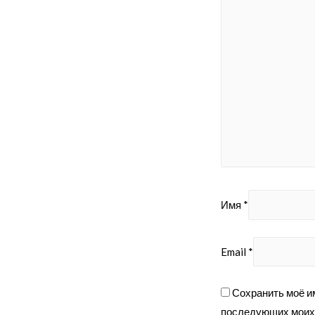
Имя
*
Email
*
Сохранить моё им
последующих моих