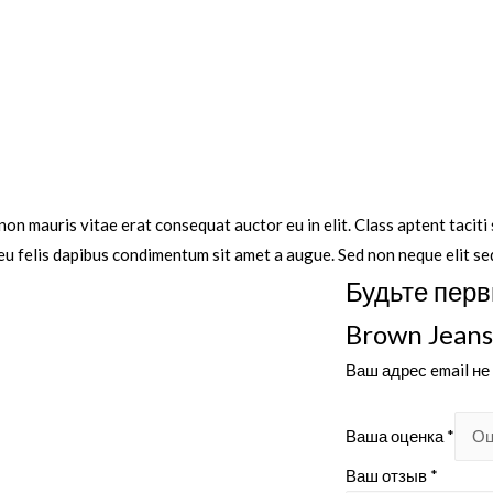
non mauris vitae erat consequat auctor eu in elit. Class aptent taciti
eu felis dapibus condimentum sit amet a augue. Sed non neque elit se
Будьте перв
Brown Jeans
Ваш адрес email не
Ваша оценка
*
Ваш отзыв
*