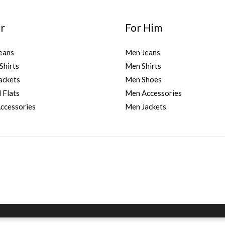
r
For Him
eans
Men Jeans
Shirts
Men Shirts
ckets
Men Shoes
 Flats
Men Accessories
cessories
Men Jackets