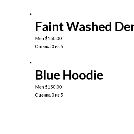
составляла
$120.00.
В корзину
$150.00.
Faint Washed Den
Men
$
150.00
Оценка
0
из 5
В корзину
Blue Hoodie
Men
$
150.00
Оценка
0
из 5
В корзину