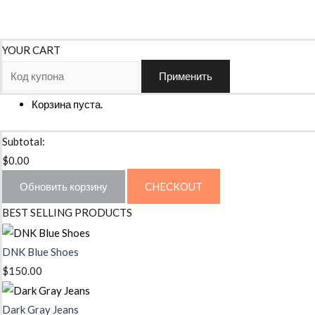
YOUR CART
Применить
Корзина пуста.
Subtotal:
$
0.00
Обновить корзину
CHECKOUT
BEST SELLING PRODUCTS
DNK Blue Shoes
$
150.00
Dark Gray Jeans