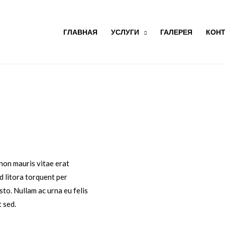
ГЛАВНАЯ
УСЛУГИ
ГАЛЕРЕЯ
КОН
 non mauris vitae erat
ad litora torquent per
to. Nullam ac urna eu felis
 sed.