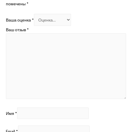
помечены
*
Ваша оценка
*
Ваш отзыв
*
Имя
*
Email
*