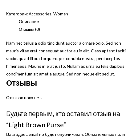
Light
В корзину
Brown
Категории:
Accessories
,
Women
Purse
Описание
Отзывы (0)
Nam nec tellus a odio tincidunt auctor a ornare odio. Sed non
mauris vitae erat consequat auctor eu in elit. Class aptent taciti
sociosqu ad litora torquent per conubia nostra, per inceptos
himenaeos. Mauris in erat justo. Nullam ac urna eu felis dapibus
condimentum sit amet a augue. Sed non neque elit sed ut.
Отзывы
Отзывов пока нет.
Будьте первым, кто оставил отзыв на
“Light Brown Purse”
Ваш адрес email не будет опубликован.
Обязательные поля